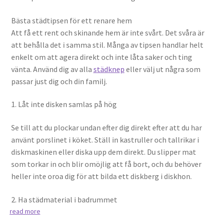
Bästa städtipsen för ett renare hem
Att få ett rent och skinande hem är inte svårt. Det svåra är
att behålla det i samma stil. Många av tipsen handlar helt
enkelt om att agera direkt och inte låta saker och ting
vänta. Använd dig av alla
städknep
eller välj ut några som
passar just dig och din familj.
1. Låt inte disken samlas på hög
Se till att du plockar undan efter dig direkt efter att du har
använt porslinet i köket. Ställ in kastruller och tallrikar i
diskmaskinen eller diska upp dem direkt. Du slipper mat
som torkar in och blir omöjlig att få bort, och du behöver
heller inte oroa dig för att bilda ett diskberg i diskhon.
2. Ha städmaterial i badrummet
read more