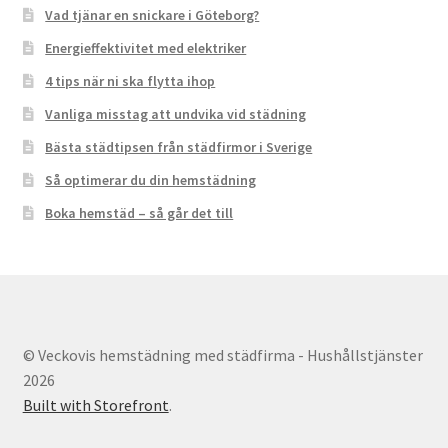
Vad tjänar en snickare i Göteborg?
Energieffektivitet med elektriker
4 tips när ni ska flytta ihop
Vanliga misstag att undvika vid städning
Bästa städtipsen från städfirmor i Sverige
Så optimerar du din hemstädning
Boka hemstäd – så går det till
© Veckovis hemstädning med städfirma - Hushållstjänster
2026
Built with Storefront
.