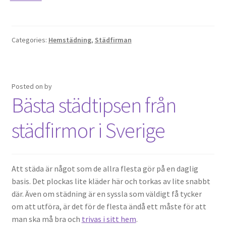
Categories:
Hemstädning
,
Städfirman
Posted on
by
Bästa städtipsen från
städfirmor i Sverige
Att städa är något som de allra flesta gör på en daglig
basis. Det plockas lite kläder här och torkas av lite snabbt
där. Även om städning är en syssla som väldigt få tycker
om att utföra, är det för de flesta ändå ett måste för att
man ska må bra och
trivas i sitt hem
.