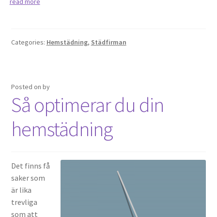
read more
Categories:
Hemstädning
,
Städfirman
Posted on
by
Så optimerar du din
hemstädning
Det finns få
saker som
är lika
trevliga
som att