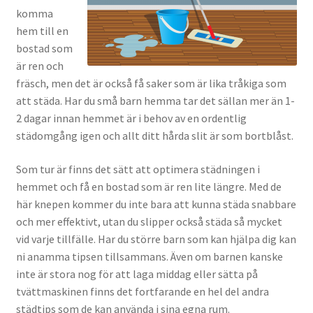
komma
hem till en
bostad som
är ren och
fräsch, men det är också få saker som är lika tråkiga som
att städa. Har du små barn hemma tar det sällan mer än 1-
2 dagar innan hemmet är i behov av en ordentlig
städomgång igen och allt ditt hårda slit är som bortblåst.
Som tur är finns det sätt att optimera städningen i
hemmet och få en bostad som är ren lite längre. Med de
här knepen kommer du inte bara att kunna städa snabbare
och mer effektivt, utan du slipper också städa så mycket
vid varje tillfälle. Har du större barn som kan hjälpa dig kan
ni anamma tipsen tillsammans. Även om barnen kanske
inte är stora nog för att laga middag eller sätta på
tvättmaskinen finns det fortfarande en hel del andra
städtips som de kan använda i sina egna rum.