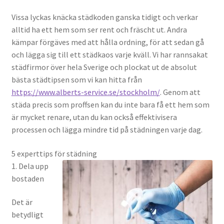
Vissa lyckas knäcka städkoden ganska tidigt och verkar
alltid ha ett hem som ser rent och fräscht ut. Andra
kämpar förgäves med att hålla ordning, för att sedan gå
och lägga sig till ett städkaos varje kväll. Vi har rannsakat
städfirmor över hela Sverige och plockat ut de absolut
bästa städtipsen som vi kan hitta från
https://www.alberts-service.se/stockholm/
. Genom att
städa precis som proffsen kan du inte bara få ett hem som
är mycket renare, utan du kan också effektivisera
processen och lägga mindre tid på städningen varje dag.
5 experttips för städning
1. Dela upp
bostaden
Det är
betydligt