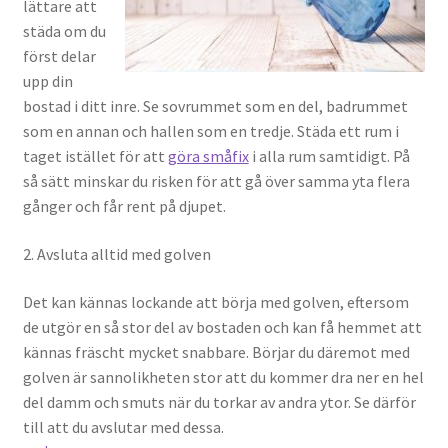
lättare att
städa om du
först delar
upp din
bostad i ditt inre. Se sovrummet som en del, badrummet
som en annan och hallen som en tredje. Städa ett rum i
taget istället för att
göra småfix
i alla rum samtidigt. På
så sätt minskar du risken för att gå över samma yta flera
gånger och får rent på djupet.
2. Avsluta alltid med golven
Det kan kännas lockande att börja med golven, eftersom
de utgör en så stor del av bostaden och kan få hemmet att
kännas fräscht mycket snabbare. Börjar du däremot med
golven är sannolikheten stor att du kommer dra ner en hel
del damm och smuts när du torkar av andra ytor. Se därför
till att du avslutar med dessa.