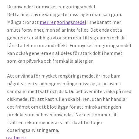
Du använder för mycket rengöringsmedel
Detta är ett av de vanligaste misstagen man kan göra.
Många tror att
mer rengöringsmedel
innebär att mer
smuts försvinner, men så är inte fallet. Det enda detta
genererar är klibbiga ytor som drar till sig damm och du
får istället en omvänd effekt. För mycket rengöringsmedel
kan också generera en alldeles för stark doft i hemmet
som kan påverka och framkalla allergier.
Att använda för mycket rengöringsmedel är inte bara
något vi ser i städningens många misstag, utan även i
samband med tvätt och disk. Du behöver inte vräka på med
diskmedel för att kastrullen ska bli ren, utan här handlar
det främst om att blötlägga för att minska mängden
produkt som behöver användas. När det kommer till
tvätten rekommenderar vi att du alltid följer
doseringsanvisningarna.
read more