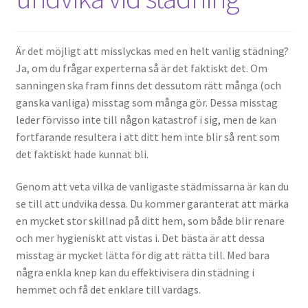
Är det möjligt att misslyckas med en helt vanlig städning?
Ja, om du frågar experterna så är det faktiskt det. Om
sanningen ska fram finns det dessutom rätt många (och
ganska vanliga) misstag som många gör. Dessa misstag
leder förvisso inte till någon katastrof i sig, men de kan
fortfarande resultera i att ditt hem inte blir så rent som
det faktiskt hade kunnat bli.
Genom att veta vilka de vanligaste städmissarna är kan du
se till att undvika dessa. Du kommer garanterat att märka
en mycket stor skillnad på ditt hem, som både blir renare
och mer hygieniskt att vistas i. Det bästa är att dessa
misstag är mycket lätta för dig att rätta till. Med bara
några enkla knep kan du effektivisera din städning i
hemmet och få det enklare till vardags.