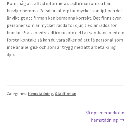
Kom ihåg att alltid informera städfirman om du har
husdjur hemma. Pälsdjursallergi är mycket vanligt och det
är viktigt att firman kan bemanna korrekt. Det finns även
personer som är mycket rädda för djur, t.ex. är rädda för
hundar. Prata med städfirman om detta i samband med din
första kontakt så kan du vara säker på att få personal som
inte är allergisk och som är trygg med att arbeta kring
djur.
Categories:
Hemstädning
,
Städfirman
Post
Next
Så optimerar du din
post:
hemstädning
navigation