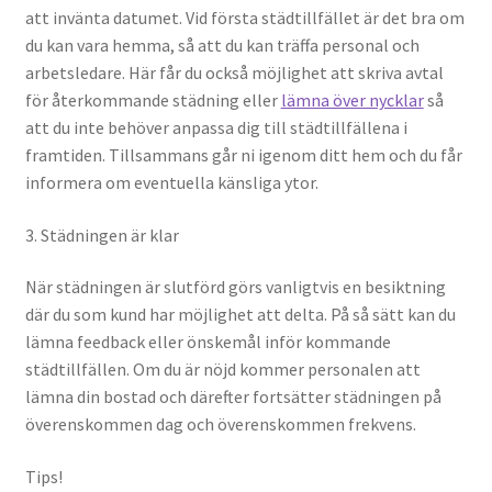
att invänta datumet. Vid första städtillfället är det bra om
du kan vara hemma, så att du kan träffa personal och
arbetsledare. Här får du också möjlighet att skriva avtal
för återkommande städning eller
lämna över nycklar
så
att du inte behöver anpassa dig till städtillfällena i
framtiden. Tillsammans går ni igenom ditt hem och du får
informera om eventuella känsliga ytor.
3. Städningen är klar
När städningen är slutförd görs vanligtvis en besiktning
där du som kund har möjlighet att delta. På så sätt kan du
lämna feedback eller önskemål inför kommande
städtillfällen. Om du är nöjd kommer personalen att
lämna din bostad och därefter fortsätter städningen på
överenskommen dag och överenskommen frekvens.
Tips!